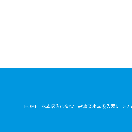
HOME
水素吸入の効果
高濃度水素吸入器につい