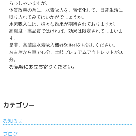
らっしゃいますが、
体質改善の為に、水素吸入を、習慣化して、日常生活に
取り入れてみてはいかがでしょうか。
水素吸入には、様々な効果が期待されておりますが、
高濃度・高品質ではければ、効果は限定されてしまいま
す。
是非、高濃度水素吸入機器
Suifeel
をお試しください。
名古屋から車で
45
分、土岐プレミアムアウトレットが
10
分。
お気軽にお立ち寄りください。
カテゴリー
お知らせ
ブログ