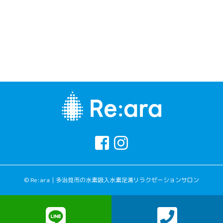
© Re:ara｜多治見市の水素吸入水素足湯リラクゼーションサロン